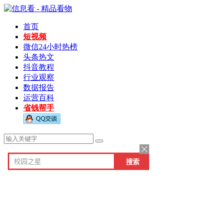
首页
短视频
微信24小时热榜
头条热文
抖音教程
行业观察
数据报告
运营百科
省钱帮手