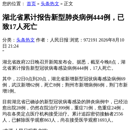
您的位置：
首页
»
头条热文
»
正文
湖北省累计报告新型肺炎病例444例，已
致17人死亡
分类：
头条热文
作者：人民日报
浏览：972191
2026年8月10
日 21:24
"
湖北省政府22日晚召开新闻发布会。据悉，截至今晚8点，湖
北省累计报告新型冠状病毒感染病例444例，17人死亡。
其中，22日0点到20点，湖北省新增新型冠状病毒感染病例69
例，武汉新增62例，死亡8例；荆州市新增病例6例，荆门市新
增1例。
目前湖北省已确诊的新型冠状病毒感染的肺炎病例中，已经治
愈出院28例，仍然在院治疗399例，重症71例，危重症24例，
均在各类定点医疗机构接受治疗。累计追踪密切接触者2556
人，已解除医学观察863人，尚在接受医学观察1693人。