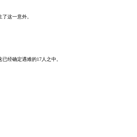
生了这一意外。
已经确定遇难的17人之中。