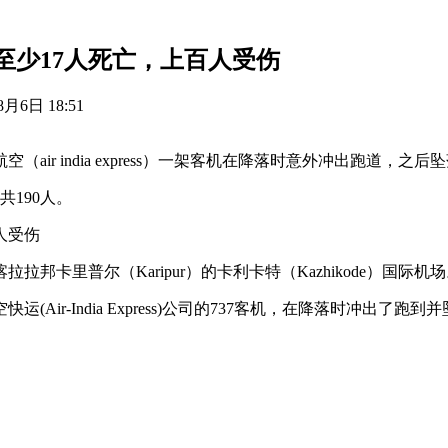
至少17人死亡，上百人受伤
8月6日 18:51
ir india express）一架客机在降落时意外冲出跑道，之后
共190人。
人受伤
卡里普尔（Karipur）的卡利卡特（Kazhikode）国际机
ir-India Express)公司的737客机，在降落时冲出了跑