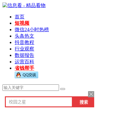
首页
短视频
微信24小时热榜
头条热文
抖音教程
行业观察
数据报告
运营百科
省钱帮手