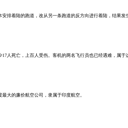
本安排着陆的跑道，改从另一条跑道的反方向进行着陆，结果发
17人死亡，上百人受伤。客机的两名飞行员也已经遇难，属于这
度最大的廉价航空公司，隶属于印度航空。