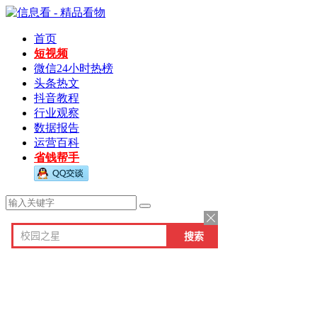
首页
短视频
微信24小时热榜
头条热文
抖音教程
行业观察
数据报告
运营百科
省钱帮手