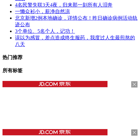
4名民警失联3天4夜，归来那一刻所有人泪奔
一懒众衫小，薪净自然凉
北京新增2例本地确诊，详情公布！昨日确诊病例活动轨
迹公布
3个单位、5名个人，记功！
误以为感冒，差点造成终生服药，我度过人生最煎熬的
八天
热门推荐
所有标签