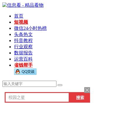
首页
短视频
微信24小时热榜
头条热文
抖音教程
行业观察
数据报告
运营百科
省钱帮手