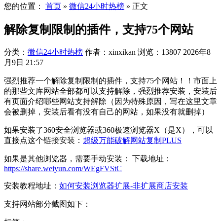
您的位置：
首页
»
微信24小时热榜
»
正文
解除复制限制的插件，支持75个网站
分类：
微信24小时热榜
作者：xinxikan
浏览：13807
2026年8
月9日 21:57
强烈推荐一个解除复制限制的插件，支持75个网站！！市面上
的那些文库网站全部都可以支持解除，强烈推荐安装，安装后
有页面介绍哪些网站支持解除（因为特殊原因，写在这里文章
会被删掉，安装后看有没有自己的网站，如果没有就删掉）
如果安装了360安全浏览器或360极速浏览器X（是X），可以
直接点这个链接安装：
超级万能破解网站复制PLUS
如果是其他浏览器，需要手动安装： 下载地址：
https://share.weiyun.com/WEgFVStC
安装教程地址：
如何安装浏览器扩展-非扩展商店安装
支持网站部分截图如下：