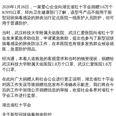
2020年1月26日，一家爱心企业向湖北省红十字会捐赠3.6万个
KN95口罩。经向卫生健康部门了解，该型号产品不能用于新
型冠状病毒感染的肺炎治疗定点医院一线医护人员防护，但可
用于普通防护。
当时，武汉科技大学附属天佑医院、武汉仁爱医院向省红十字
会发来紧急求助信息，申请紧急救助，提出也参与了新型冠状
病毒感染的肺炎防治工作，在本医院也有很多发热群众候诊就
医，急需防护用品。
经沟通，本着人道救急的客观需求和当时的物资现状，捐赠给
武汉科技大学附属天佑医院1.8万个口罩、武汉仁爱医院1.8万
个口罩。
在此向广大捐赠人和社会公众进行更正说明，湖北省红十字会
对因工作失误导致捐赠信息发布不准确表示歉意。我们将在今
后的工作中加强公开捐赠信息的审核，欢迎社会各界对省红十
字会工作进行监督。
湖北省红十字会
关于新型冠状病毒肺炎防控