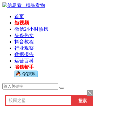
首页
短视频
微信24小时热榜
头条热文
抖音教程
行业观察
数据报告
运营百科
省钱帮手