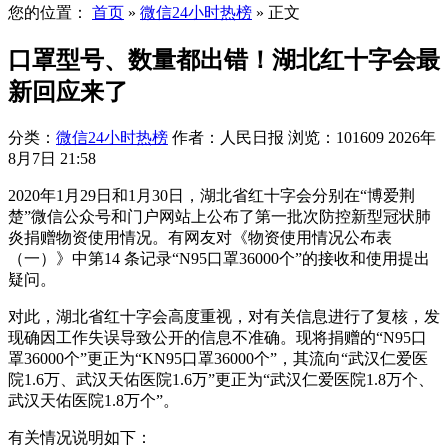
您的位置：
首页
»
微信24小时热榜
»
正文
口罩型号、数量都出错！湖北红十字会最
新回应来了
分类：
微信24小时热榜
作者：人民日报
浏览：101609
2026年
8月7日 21:58
2020年1月29日和1月30日，湖北省红十字会分别在“博爱荆
楚”微信公众号和门户网站上公布了第一批次防控新型冠状肺
炎捐赠物资使用情况。有网友对《物资使用情况公布表
（一）》中第14 条记录“N95口罩36000个”的接收和使用提出
疑问。
对此，湖北省红十字会高度重视，对有关信息进行了复核，发
现确因工作失误导致公开的信息不准确。现将捐赠的“N95口
罩36000个”更正为“KN95口罩36000个”，其流向“武汉仁爱医
院1.6万、武汉天佑医院1.6万”更正为“武汉仁爱医院1.8万个、
武汉天佑医院1.8万个”。
有关情况说明如下：