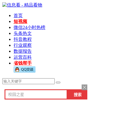
首页
短视频
微信24小时热榜
头条热文
抖音教程
行业观察
数据报告
运营百科
省钱帮手