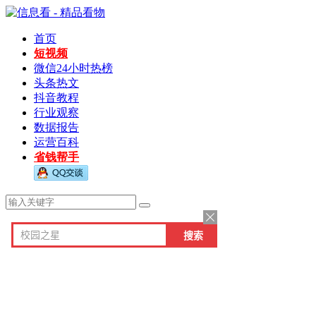
首页
短视频
微信24小时热榜
头条热文
抖音教程
行业观察
数据报告
运营百科
省钱帮手