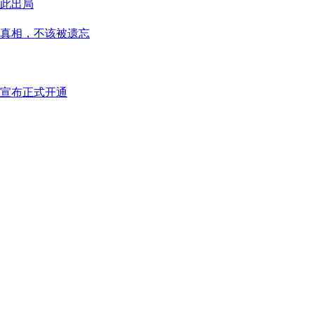
此出局
真相，不该被遗忘
宣布正式开通