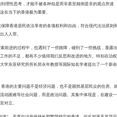
。做到理性思考，才能不被各种似是而非甚至颠倒是非的观点所迷
这在当下的香港极为重要。
切实保障香港居民依法享有的各项权利和自由，符合现代法治原则
出入人罪。
在探索前进的过程中，也遇到了一些路障，碰到了一些挑战，显露
工作的不足，都有不少值得我们反思和改进的地方。特别在治权
大学东亚研究所所长郑永年教授等国际知名学者提出了一个新命
为，香港的主要问题不是经济问题，也不是困扰基层民众的住房、
流动困难等社会问题，而是政治问题。其集中体现是，在建设一
至对立。
港人治港”、高度自治并保持长期繁荣稳定的香港，但反对派及其背