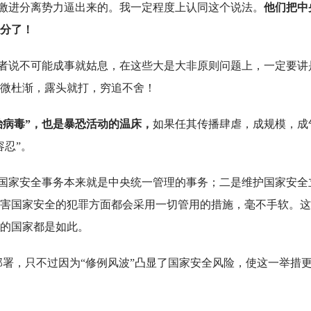
和激进分离势力逼出来的。我一定程度上认同这个说法。
他们把中
分了！
或者说不可能成事就姑息，在这些大是大非原则问题上，一定要讲
微杜渐，露头就打，穷追不舍！
政治病毒”，也是暴恐活动的温床，
如果任其传播肆虐，成规模，成
容忍”。
是国家安全事务本来就是中央统一管理的事务；二是维护国家安全
害国家安全的犯罪方面都会采用一切管用的措施，毫不手软。这
的国家都是如此。
部署，只不过因为“修例风波”凸显了国家安全风险，使这一举措