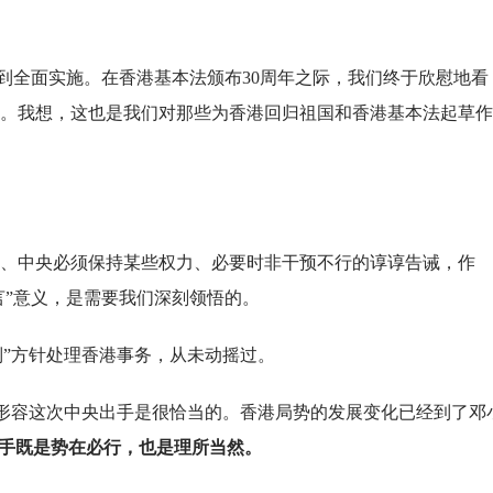
得到全面实施。在香港基本法颁布30周年之际，我们终于欣慰地看
。我想，这也是我们对那些为香港回归祖国和香港基本法起草作
力量、中央必须保持某些权力、必要时非干预不行的谆谆告诫，作
言”意义，是需要我们深刻领悟的。
制”方针处理香港事务，从未动摇过。
来形容这次中央出手是很恰当的。香港局势的发展变化已经到了邓
手既是势在必行，也是理所当然。