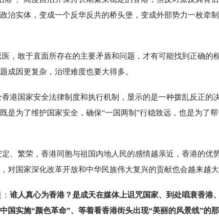
政治实体，变成一个反华反共的桥头堡，变成外部势力一枚牵制
疾忌医，敢于直面所存在的主要矛盾和问题，才有可能找到正确的
题成因更复杂，治理难度也要大得多。
健全香港国家安全法律制度和执行机制，显示的是一种拨乱反正的
既是为了维护国家安全，确保“一国两制”行稳致远，也是为了帮
越安定、繁荣，香港同胞与祖国内地人民的感情越亲近，香港的优
，对国家深化改革开放和中华民族伟大复兴的贡献也会越来越大
是：
谁人真心为香港？是成天在媒体上诅咒国家、到处唱衰香港
中国实施“颜色革命”、等着看香港街头出现“美丽的风景线”的