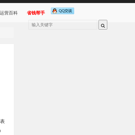
运营百科
省钱帮手
发表
0