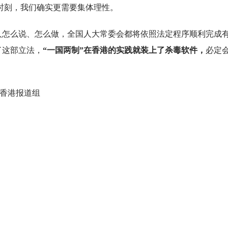
择的时刻，我们确实更需要集体理性。
的人怎么说、怎么做，全国人大常委会都将依照法定程序顺利完成
了这部立法，
“一国两制”在香港的实践就装上了杀毒软件，
必定
派香港报道组