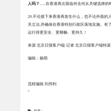
人吗？
......在香港再次面临何去何从关键选
20.不论接下来香港再发生什么，也不论外面
关立法,并确保在香港特别行政区落地实施。有
运行得更安全、更顺畅、更持久！
来源 北京日报客户端| 记者 北京日报客户端特
编辑：杨萌
流程编辑 刘伟利
"
标签：