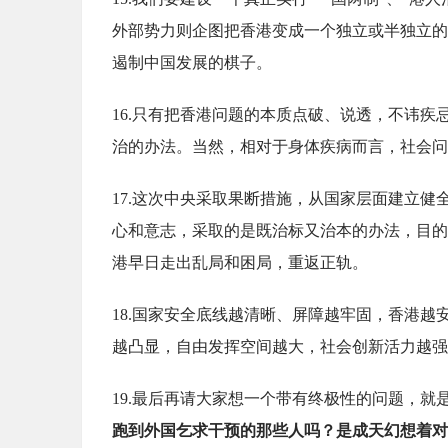
外部势力则企图把香港变成一个独立或半独立的
遏制中国发展的棋子。
16.只有把香港问题的本质点破、说透，不讳
治的办法。当然，相对于身体疾病而言，社会问
17.这次中央采取果断措施，从国家层面建立
心和意志，采取的是既治标又治本的办法，目的
港早日走出乱局和困局，重返正轨。
18.国家安全底线越清晰、屏障越牢固，香港
越凸显，自由发挥空间越大，社会创新活力越强
19.最后再请大家想一个带有终极性的问题，就
跑到外国乞求干预的那些人吗？是成天幻想着对