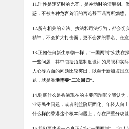
11.理性是迷茫时的光亮，是冲动时的清醒剂
惑，不被各种危言耸听的言论甚至谣言所煽惑。
12.所有相关的立法、执法和司法行为，都会
精神，不会扩大打击面，更不会罗织罪名、任意
13.正如任何新生事物一样，“一国两制”实践
一些问题，其中包括顶层制度设计的局限和实际
人心等方面的问题比较突出，以至于新加坡国立
题，就是
香港需要“二次回归”。
14.到底什么是香港现在的主要问题呢？我认
业等民生问题，或者利益阶层固化、年轻人向上
什么样的香港这个根本问题上，存在严重分歧甚
15.我们要建设一个真正实行“一国两制”、“