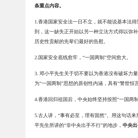
条重点内容。
1.香港国家安全法一日不立，就不能说基本法
到，这一缺失正开始以另一种立法方式得以弥补
历史性贡献的先辈们最好的告慰。
2.国家安全底线愈牢，“一国两制”空间愈大。
3. 邓小平先生关于切不要以为香港没有破坏
为“一国两制”思想的原创性内涵，具有“警世恒
4.香港回归祖国后，中央始终坚持按照“一国两
5.古人讲，“事有必至，理有固然”。用这句话
平先生所讲的“非中央出手不行”的地步，
中央出