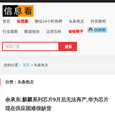
首页
短视频
微信24小时热榜
头条热文
抖音教程
行业观察
数据报告
运营百科
省钱帮手
您的位置：
首页
»
头条热文
分类：头条热文
余承东:麒麟系列芯片9月后无法再产,华为芯片
现在供应困难很缺货