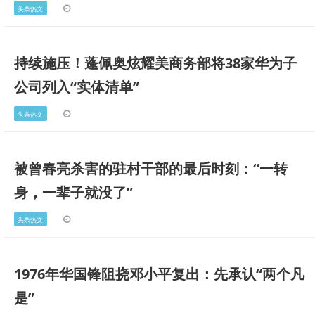
头条热文
持续施压！蓬佩奥炫耀美商务部将38家华为子
公司列入“实体清单”
头条热文
被曾春亮杀害的驻村干部的最后时刻：“一转
身，一辈子就没了”
头条热文
1976年华国锋阻挠邓小平复出：先承认“两个凡
是”