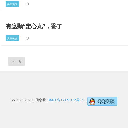
头条热文
有这颗“定心丸”，妥了
头条热文
下一页
©2017 - 2020 / 信息看 /
粤ICP备17153186号-2
，