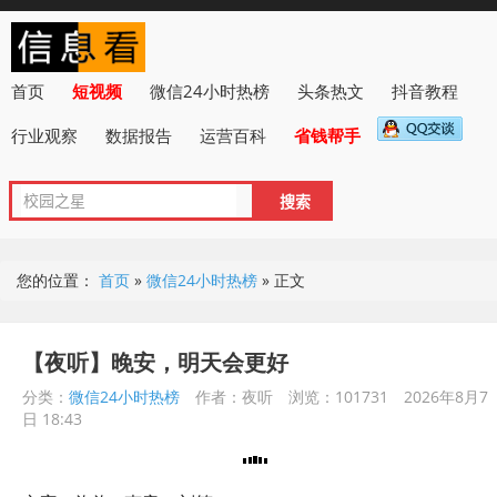
首页
短视频
微信24小时热榜
头条热文
抖音教程
行业观察
数据报告
运营百科
省钱帮手
您的位置：
首页
»
微信24小时热榜
»
正文
【夜听】晚安，明天会更好
分类：
微信24小时热榜
作者：夜听
浏览：101731
2026年8月7
日 18:43