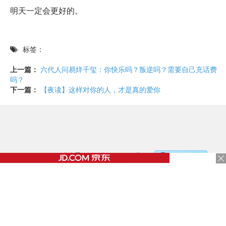
明天一定会更好的。
标签：
上一篇：
六代人问易烊千玺：你快乐吗？叛逆吗？需要自己充话费
吗？
下一篇：
【夜读】这样对你的人，才是真的爱你
©2017 - 2020 / 信息看 /
粤ICP备17153186号-2
，
document.write('
');