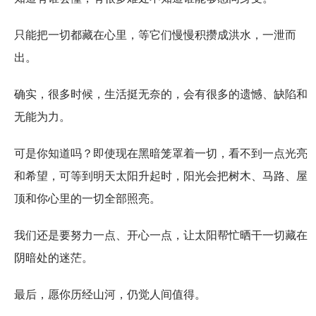
只能把一切都藏在心里，等它们慢慢积攒成洪水，一泄而
出。
确实，很多时候，生活挺无奈的，会有很多的遗憾、缺陷和
无能为力。
可是你知道吗？即使现在黑暗笼罩着一切，看不到一点光亮
和希望，可等到明天太阳升起时，阳光会把树木、马路、屋
顶和你心里的一切全部照亮。
我们还是要努力一点、开心一点，让太阳帮忙晒干一切藏在
阴暗处的迷茫。
最后，愿你历经山河，仍觉人间值得。