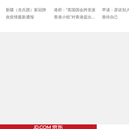
新疆（含兵团）新冠肺
港府：“英国国会跨党派
早读：原谅别
炎疫情最新通报
香港小组”对香港提出所
善待自己
谓制裁理由，无实质证
据