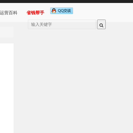
运营百科
省钱帮手