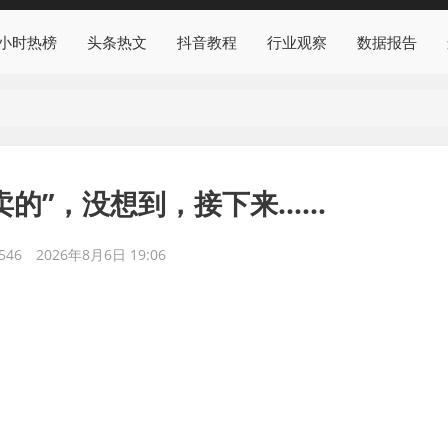
4小时热榜
头条热文
抖音教程
行业观察
数据报告
卖的”，没想到，接下来……
546
2026年8月6日 19:06