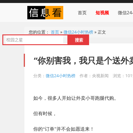
首页
短视频
微信2
您的位置：
首页
»
微信24小时热榜
»
正文
“你别害我，我只是个送外
分类：
微信24小时热榜
作者：央视新闻
浏览：101
如今，很多人开始让外卖小哥跑腿代购。
但有时候，
你的“订单”并不会如愿送来！