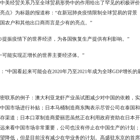
在中美经贸关系乃至全球贸易形势中的作用给出了罕见的积极评价
亮点》为标题的报道称：“在新冠肺炎疫情限制全球贸易的背景
国农户和其他出口商而言是少有的亮点。”
步提振疫情下的世界经济，为各国恢复生产提供有利影响。”
一可能实现正增长的世界主要经济体。”
中国看起来可能会在2020年乃至2021年成为全球GDP增长的
紧密联系的例子：澳大利亚龙虾产业虽试图减少对中国的依赖，
中国市场进行补贴；日本马桶制造商东陶表示尽管公司在泰国和
存渠道；日本口罩制造商爱丽思虽然正在利用政府资助在日本开
远来看中国市场非常重要，公司也没有停止在中国生产的计划；
望降低，但是目前没有减少在华业务的计划。高盛驻东京的首席