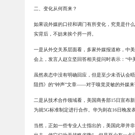
二、变化从何而来？
如果说外媒的口径和调门有所变化，究竟是什么
实背后，不妨来挨个捋一捋。
一是从外交关系层面看，多家外媒报道称，中美
会上，发言人赵立坚回答相关提问时表示：“中
虽然表态中没有明确回应，但是至少未否认会晤
阻挡》的“钟声”文章——对于嗅觉灵敏的外媒
二是从技术合作领域看，美国商务部15日宣布
为就5G标准制定进行合作。华为则在16日晚发
当然，正如一些专业人士指出的，美国此举并非