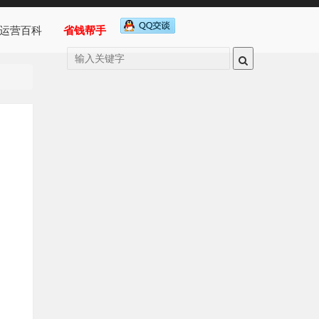
运营百科
省钱帮手