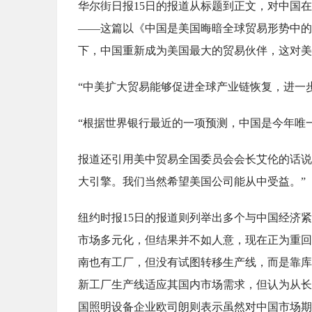
华尔街日报15日的报道从标题到正文，对中国
——这篇以《中国是美国晦暗全球贸易形势中的
下，中国重新成为美国最大的贸易伙伴，这对美
“中美扩大贸易能够促进全球产业链恢复，进一
“根据世界银行最近的一项预测，中国是今年唯
报道还引用美中贸易全国委员会会长艾伦的话说：“
大引擎。我们当然希望美国公司能从中受益。”
纽约时报15日的报道则列举出多个与中国经济
市场多元化，但结果并不如人意，现在正为重回
南也有工厂，但没有试图转移生产线，而是靠库
新工厂生产线适应其国内市场需求，但认为从长
国照明设备企业欧司朗则表示虽然对中国市场期