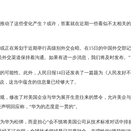
推动了这些变化产生？或许，答案就在近期一些看似不太相关的
或正在筹划于近期举行高级别外交会晤。在15日的中国外交部
美外交渠道保持着沟通。如果有进一步消息，我们将及时发布。”
的可能性。此外，人民日报14日还发表了一篇题为《人民友好
来说，这当中蕴含的信息量已经够大了。
新规，修改了对美国企业与华为展开生意往来的禁令，允许美企
表声明回应称，“华为的态度是一贯的”。
为华为松绑，而是担心“会不慎将美国公司从技术标准对话中排