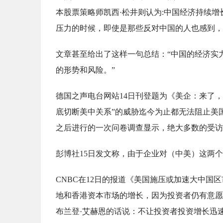
本股票策略师凯西·松井则认为:中国经济持续
压力的时候，即使是那些反对中国的人也感到，
文章甚至给出了这样一句总结：“中国的经济实
的形势和风险。”
德国之声电台网站14日刊登题为《美企：来了
底切断美中关系”的威胁迄今为止都无法阻止美
之后进行的一次问卷调查显示，绝大多数的受访
彭博社15日发文称，由于企业对（中美）这两个
CNBC在12日的报道《美国施压或加速大中
地和香港资本市场的增长，因为投资者仍有意愿
布兰登·艾赫恩的话说：不让投资者投资增长迅