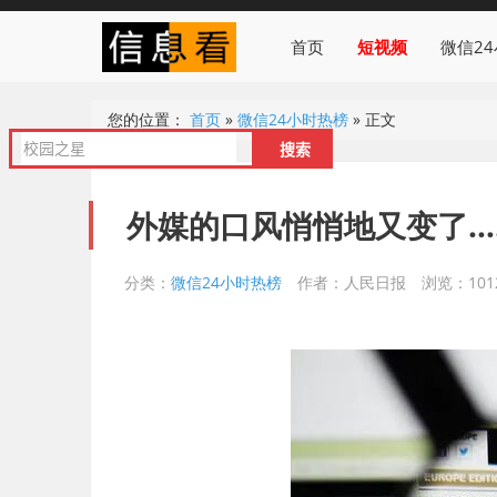
首页
短视频
微信2
您的位置：
首页
»
微信24小时热榜
»
正文
外媒的口风悄悄地又变了…
分类：
微信24小时热榜
作者：人民日报
浏览：101