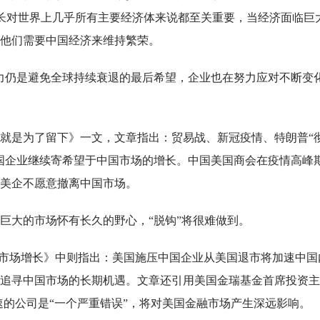
增长对世界上几乎所有主要经济体来说都至关重要，当经济面临巨
他们需要中国经济来维持繁荣。
力仍是避免全球持续衰退的最后希望，企业也在努力应对不断变
，就是为了留下》一文，文章指出：贸易战、新冠疫情、特朗普“
国企业继续寄希望于中国市场的增长。中国美国商会在疫情高峰
美企不愿意撤离中国市场。
巨大的市场怀有长久的野心，“脱钩”将很难做到。
国区市场增长》中则指出：美国施压中国企业从美国退市将加速中国
追寻中国市场的长期机遇。文章还引用美国金瑞基金首席投资主
速的公司是“一个严重错误”，将对美国金融市场产生深远影响。