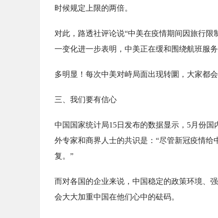
时候规定上限的两倍。
对此，路透社评论说“中美在疫情期间因旅行限
一变化进一步表明，中美正在缓和围绕航班服务
多明显！每次中美对峙局面出现转圜，大家都会
三、我们要有信心
中国国家统计局15日发布的数据显示，5月份
外专家和商界人士的共识是：“尽管新冠疫情给
复。”
而对各国的企业来说，中国稳定的政策环境、强
会大大加重中国在他们心中的砝码。