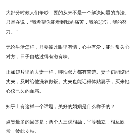
大部分时候人们争吵，要的从来不是一个解决问题的办法。
只是在说，“我希望你能看到我的痛苦，我的悲伤，我的努
力。”
无论生活怎样，只要彼此眼里有情，心中有爱，能时常关心
对方，日子自然过得有滋有味。
正如短片里的夫妻一样，哪怕双方都有苦楚。妻子仍能惦记
丈夫，及时给他洗衣做饭。丈夫也能记得体贴妻子，买来她
心仪已久的面霜。
知乎上有这样一个话题，美好的婚姻是什么样子的？
点赞最多的回答是：两个人三观相融，平等独立，相互欣
赏，彼此支持。