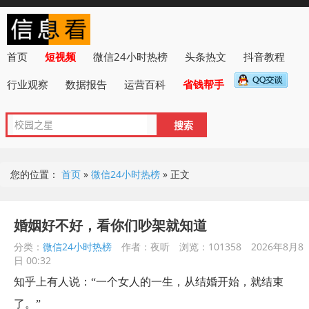
首页
短视频
微信24小时热榜
头条热文
抖音教程
行业观察
数据报告
运营百科
省钱帮手
您的位置：
首页
»
微信24小时热榜
»
正文
婚姻好不好，看你们吵架就知道
分类：
微信24小时热榜
作者：夜听
浏览：101358
2026年8月8
日 00:32
知乎上有人说：“一个女人的一生，从结婚开始，就结束
了。”