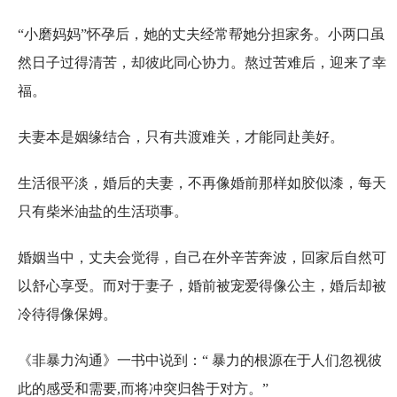
“小磨妈妈”怀孕后，她的丈夫经常帮她分担家务。小两口虽
然日子过得清苦，却彼此同心协力。熬过苦难后，迎来了幸
福。
夫妻本是姻缘结合，只有共渡难关，才能同赴美好。
生活很平淡，婚后的夫妻，不再像婚前那样如胶似漆，每天
只有柴米油盐的生活琐事。
婚姻当中，丈夫会觉得，自己在外辛苦奔波，回家后自然可
以舒心享受。而对于妻子，婚前被宠爱得像公主，婚后却被
冷待得像保姆。
《非暴力沟通》一书中说到：“ 暴力的根源在于人们忽视彼
此的感受和需要,而将冲突归咎于对方。”