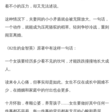
着不小的压力，却又无法述说。
这种情况下，夫妻间的小小矛盾就会被无限放大。一句话，
一个动作，就能成为压死骆驼的稻草。轻则争吵冷战，重则
闹至离婚。
《82生的金智英》原著中有这样一句话：
一个女孩要经历多少看不见的坎坷，才能跌跌撞撞地长大成
人。
读来令人心痛，但事实却是如此。女生不仅在成长中困难不
少，在婚姻和家庭中的付出也会更多。
十月怀胎，孝顺公婆，养育孩子……女生要做好其中任何一
件事都不容易，每一件事的背后都有无尽的心酸和委屈。