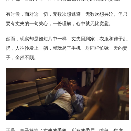
有时候，面对这一切，无数次想逃避，无数次想哭泣。但只
要有丈夫的一句关心，一份理解，心中就无比宽慰。
然而，现实却是如短片中一样：丈夫回到家，衣服和鞋子乱
扔，人往沙发上一躺，就玩起了手机，对同样忙碌一天的妻
子，全然不顾。
于是，妻子摔掉了丈夫的手机，所有的委屈、愤怒、焦虑、