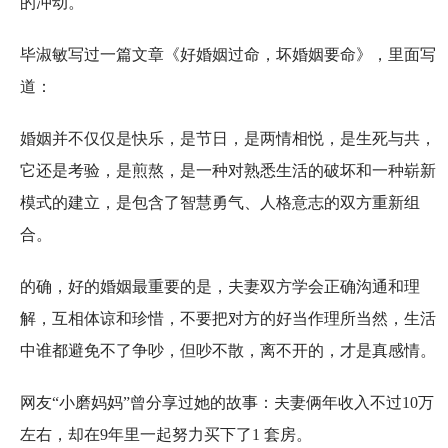
的冲动。
毕淑敏写过一篇文章《好婚姻过命，坏婚姻要命》，里面写
道：
婚姻并不仅仅是快乐，是节日，是两情相悦，是生死与共，
它还是考验，是煎熬，是一种对熟悉生活的破坏和一种崭新
模式的建立，是包含了智慧勇气、人格意志的双方重新组
合。
的确，好的婚姻最重要的是，夫妻双方学会正确沟通和理
解，互相体谅和珍惜，不要把对方的好当作理所当然，生活
中谁都避免不了争吵，但吵不散，离不开的，才是真感情。
网友“小磨妈妈”曾分享过她的故事：夫妻俩年收入不过10万
左右，却在9年里一起努力买下了1 套房。