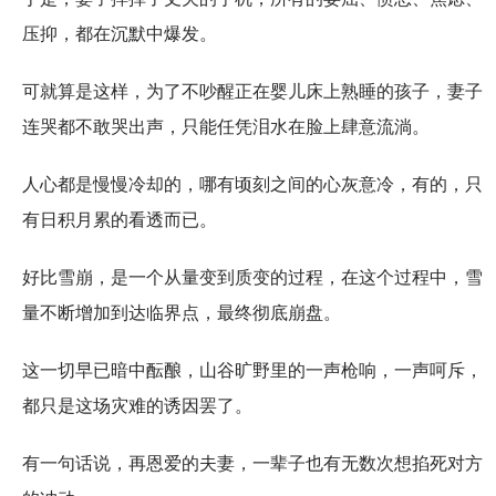
压抑，都在沉默中爆发。
可就算是这样，为了不吵醒正在婴儿床上熟睡的孩子，妻子
连哭都不敢哭出声，只能任凭泪水在脸上肆意流淌。
人心都是慢慢冷却的，哪有顷刻之间的心灰意冷，有的，只
有日积月累的看透而已。
好比雪崩，是一个从量变到质变的过程，在这个过程中，雪
量不断增加到达临界点，最终彻底崩盘。
这一切早已暗中酝酿，山谷旷野里的一声枪响，一声呵斥，
都只是这场灾难的诱因罢了。
有一句话说，再恩爱的夫妻，一辈子也有无数次想掐死对方