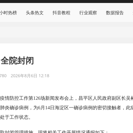
4小时热榜
头条热文
抖音教程
行业观察
数据报告
，全院封闭
780
2026年8月6日 12:18
疫情防控工作第126场新闻发布会上，昌平区人民政府副区长吴
冠肺炎确诊病例，为6月14日海淀区一确诊病例的密切接触者，此
处于工作状态。
取封闭管理措施，现将相关工作开展情况通报如下：