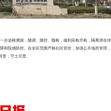
一步追根溯源，随调、随控、随检，做到应检尽检，隔离潜在传
障和院感防控。在全区范围严格社区管控，加强公共场所管理，
土有责，守土尽责。