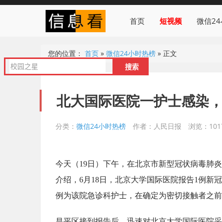
首页
短视频
微信2
您的位置：
首页
»
微信24小时热榜
»
正文
北大国际医院一护士感染
分类：
微信24小时热榜
作者：人民日报
浏览：101
今天（19日）下午，在北京市新型冠状病毒肺炎
介绍，6月18日，北京大学国际医院报告1例新
例为该院急诊科护士，在确定为密切接触者之前
昌平区接到报告后，迅速对北京大学国际医院采