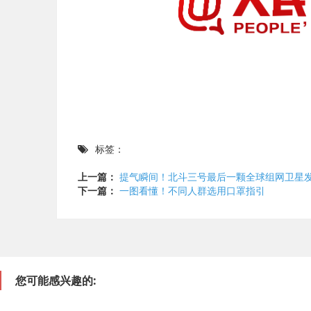
标签：
上一篇：
提气瞬间！北斗三号最后一颗全球组网卫星
下一篇：
一图看懂！不同人群选用口罩指引
您可能感兴趣的: