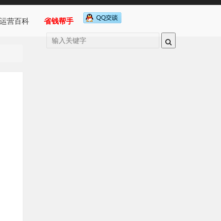
运营百科
省钱帮手