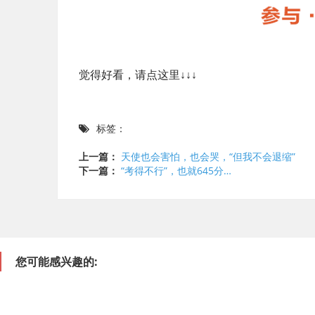
觉得好看，请点这里↓↓↓
标签：
上一篇：
天使也会害怕，也会哭，“但我不会退缩”
下一篇：
“考得不行”，也就645分…
您可能感兴趣的: