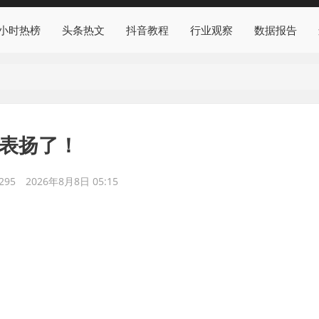
4小时热榜
头条热文
抖音教程
行业观察
数据报告
被表扬了！
295
2026年8月8日 05:15