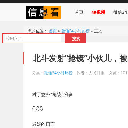
首页
短视频
微信2
您的位置：
首页
»
微信24小时热榜
»
正文
北斗发射“抢镜”小伙儿，
分类：
微信24小时热榜
作者：人民日报
浏览：101
对于意外“抢镜”的事
👇👇👇
最好的画面