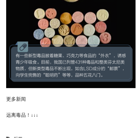
更多新闻
远离毒品！↓↓↓