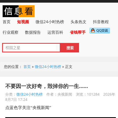
首页
短视频
微信24小时热榜
头条热文
抖音教程
行业观察
数据报告
运营百科
省钱帮手
您的位置：
首页
»
微信24小时热榜
»
正文
不要因一次好奇，毁掉你的一生……
分类：
微信24小时热榜
作者：央视新闻
浏览：101284
2026年
8月7日 17:24
点蓝色字关注“央视新闻”