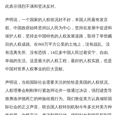
此表示强烈不满和坚决反对。
声明说，一个国家的人权状况好不好，本国人民最有发言
权。中国政府始终坚持以人民为中心，坚持在发展中促进和
保护人权，坚持走中国特色的人权发展道路，取得了举世瞩
目的人权成就。在960万平方公里的土地上，没有战乱、没
有流离失所、没有恐惧，14亿多中国人民过着安宁、自由、
幸福的生活。这是最大的人权工程，最好的人权实践，也是
中国对世界人权事业的巨大贡献。
声明说，当前国际社会需要关注的恰恰是美国的人权状况。
人权理事会刚刚举行紧急辩论并一致通过决议，强烈谴责导
致弗洛伊德死亡的种族歧视行为。我们敦促美方认真倾听国
际社会的正义声音。联合国人权特别机制今年多次对美方种