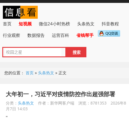
首页
短视频
微信24小时热榜
头条热文
抖音教程
行业观察
数据报告
运营百科
省钱帮手
您的位置：
首页
»
头条热文
»
正文
大年初一，习近平对疫情防控作出超强部署
分类：
头条热文
作者：新华网客户端
浏览：8781353
2026年8
月7日 14:03
"