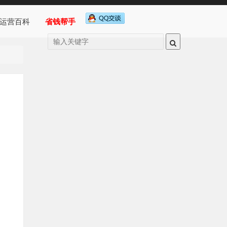
运营百科
省钱帮手