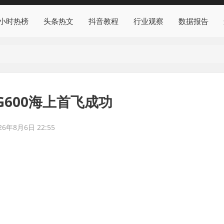
4小时热榜
头条热文
抖音教程
行业观察
数据报告
G600海上首飞成功
26年8月6日 22:55