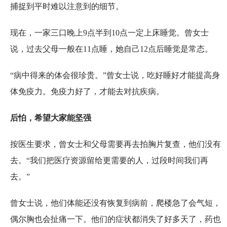
捕捉到平时难以注意到的细节。
现在，一家三口晚上9点半到10点一定上床睡觉。曾女士
说，过去父母一般在11点睡，她自己12点后睡觉是常态。
“病中得来的体会很珍贵。”曾女士说，吃好睡好才能提高身
体免疫力。免疫力好了，才能去对抗疾病。
后怕，希望大家能坚强
按医生要求，曾女士和父母需要再去拍胸片复查，他们没有
去。“我们把医疗资源留给更需要的人，过段时间我们再
去。”
曾女士说，他们体能还没有恢复到病前，爬楼急了会气短，
偶尔胸也会扯痛一下。他们的症状都消失了好多天了，药也