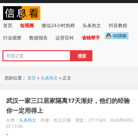
首页
短视频
微信24小时热榜
头条热文
抖音教程
行业观察
数据报告
运营百科
省钱帮手
您的位置：
首页
»
头条热文
»
正文
武汉一家三口居家隔离17天渐好，他们的经验
你一定用得上
分类：
头条热文
作者：长江日报
浏览：2711349
2026年8月6
日 13:06
"