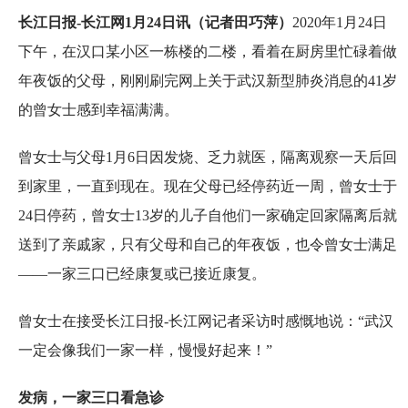
长江日报-长江网1月24日讯（记者田巧萍）
2020年1月24日
下午，在汉口某小区一栋楼的二楼，看着在厨房里忙碌着做
年夜饭的父母，刚刚刷完网上关于武汉新型肺炎消息的41岁
的曾女士感到幸福满满。
曾女士与父母1月6日因发烧、乏力就医，隔离观察一天后回
到家里，一直到现在。现在父母已经停药近一周，曾女士于
24日停药，曾女士13岁的儿子自他们一家确定回家隔离后就
送到了亲戚家，只有父母和自己的年夜饭，也令曾女士满足
——一家三口已经康复或已接近康复。
曾女士在接受长江日报-长江网记者采访时感慨地说：“武汉
一定会像我们一家一样，慢慢好起来！”
发病，一家三口看急诊