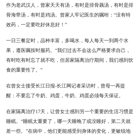
作为老武汉人，曾家天天有汤，有时是排骨藕汤，有时是排
骨海带汤，有时是鸡汤。曾家人牢记医生的嘱咐：“没有特
效药，一定要吃好休息好！”
一日三餐定时，品种丰富，多喝水，每人每天一到两个水
果，遵医嘱按时服药。“我们过去不会这么严格要求自己，
有时吃有时忘了就不吃，但居家隔离治疗期间，我们感到饮
食的重要性了。”
在曾女士接受长江日报-长江网记者采访时，曾母一再提
醒：不要忘了牛奶、鸡蛋，牛奶、鸡蛋必须每天保证。
在家隔离治疗17天，让曾女士感到另一个重要的生活习惯是
睡眠。“睡眠太重要了，哪一天睡晚了或没睡好，第二天就
差一些。”在病中，他们更能感受到身体的变化，更敏锐地