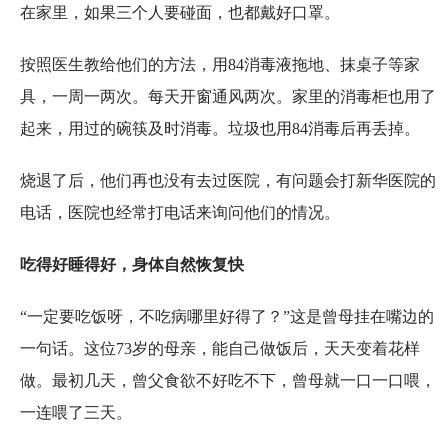
在家里，如果三个人要碰面，也都戴好口罩。
按照医生教给他们的方法，用84消毒液拖地、抹桌子等家
具，一周一两次。每天开窗通风两次。家里的消毒柜也用了
起来，用过的碗筷及时消毒。垃圾也用84消毒后再丢掉。
烧退了后，他们再也没有去过医院，有问题会打新华医院的
电话，医院也经常打电话来询问他们的情况。
吃得好睡得好，身体自然恢复快
“一定要吃饭呀，不吃病哪里好得了？”这是曾母挂在嘴边的
一句话。这位73岁的母亲，能自己做饭后，天天变着花样
做。最初几天，曾父食欲不好吃不下，曾母就一口一口喂，
一连喂了三天。