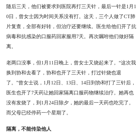
随后三天，他们被要求到医院再打三天针，最后一针是1月1
0日，曾女士因为时间关系没有打。这天，三个人做了CT肺
片复查，全部有好转，但治疗还要继续。医生给他们开了抗
病毒和抗感染的口服药回家服用7天。再次嘱咐他们做好隔
离。
老两口没事，但1月11日晚上，曾女士又烧起来了。“这次我
换到协和去看了，协和也开了三天针，打过针烧也退
了。”曾女士说，1月12日、13日、14日到协和打了三针后，
医生也开了7天药让她回家隔离口服药物继续治疗。她再也
没有发烧了，到1月24日除夕，她的最后一天药也吃完了。
而父母已经停药一个星期了。
隔离，不能传染他人