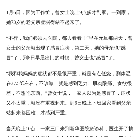
1月6日，因为工作忙，曾女士晚上9点多才到家。一到家，
她73岁的老父亲虚弱得站不起来了。
“不行，我们必须去医院，都去看看！”早在元旦那两天，曾
女士的父亲就出现了感冒症状，第二天，她的母亲也“感
冒”了，到6日早晨出门的时候，曾女士也“感冒”了。
“我和我妈妈的症状都不是很严重，就是有点低烧，测体温
在37.5℃左右，不咳嗽，就是感到乏力、肌肉酸痛、食欲很
差，不想吃东西。”曾女士说，一家人以为是感冒了，症状
又不太重，就没有重视起来。到6日晚上下班回家看到父亲
站起来都困难，才感到严重。
当天晚上10点，一家三口来到新华医院急诊科，医生开了抽