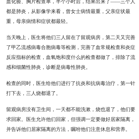
血化验、胸片检查单，半个小时后，结果出来了——三个人
都是肺炎，从影像学来看，曾女士病情最重，父亲症状最
重，母亲病情和症状都最轻。
当天晚上，医生将他们三人留在了留观病房，第二天又完善
了甲乙流感病毒合胞病毒等检测，完善了血常规检查和炎症
反应指标的检查，血氧饱和度什么的检查都做了，排除了流
感和细菌性肺炎，诊断是病毒性肺炎。
检查的同时，医生给他们进行了抗炎和抗病毒治疗，第一针
打下去，三人烧都退了。
留观病房没有卫生间，一天都不能洗漱，烧也退了，他们要
求回家。医生允许他们回家，但强调一定要做好居家隔离，
并告诉他们居家隔离的方法，嘱咐他们注意休息和营养。