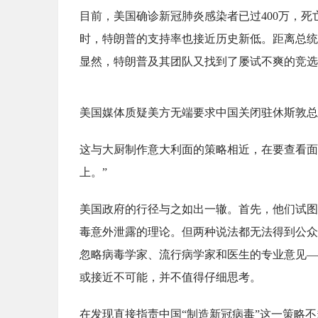
目前，美国确诊新冠肺炎感染者已过400万，死
时，特朗普的支持率也接近历史新低。距离总统
显然，特朗普及其团队又找到了屡试不爽的竞选
美国媒体质疑美方无端要求中国关闭驻休斯敦总
这与大厨制作意大利面的策略相近，在要查看面
上。”
美国政府的行径与之如出一辙。首先，他们试图
毒意外泄露的理论。但两种说法都无法得到公众
忽略病毒学家、流行病学家和医生的专业意见—
或接近不可能，并不值得仔细思考。
在发现直接指责中国“制造新冠病毒”这一策略