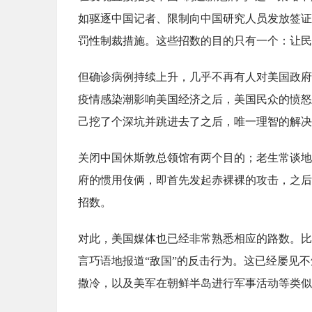
如驱逐中国记者、限制向中国研究人员发放签证
罚性制裁措施。这些招数的目的只有一个：让民
但确诊病例持续上升，几乎不再有人对美国政府
疫情感染潮影响美国经济之后，美国民众的愤怒
己挖了个深坑并跳进去了之后，唯一理智的解决
关闭中国休斯敦总领馆有两个目的；老生常谈地
府的惯用伎俩，即首先发起赤裸裸的攻击，之后
招数。
对此，美国媒体也已经非常熟悉相应的路数。比
言巧语地报道“敌国”的反击行为。这已经屡见
撒冷，以及美军在朝鲜半岛进行军事活动等类似