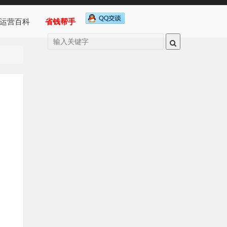
运营百科
省钱帮手