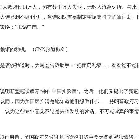
亡人数超过14万人，另有数千万人失业，无数人流离失所。与此
大选只剩不到4个月，竞选团队需要制定重振支持率的新计划。
策略：“甩锅中国。”
领馆的动机。（CNN报道截图）
是否够劲道时，大厨会告诉助手：“把面扔到墙上，看看能不能
说明新型冠状病毒“来自中国实验室”。之后，他们又提出了新冠
认同，因为美国民众清楚地知道他们想做什么——特朗普政府习
—认为这些专业意见不过是头脑发热的梦话、不可能成真的事情
不起作用后，美国政府又通过其他途径升级中美之间的紧张情绪；