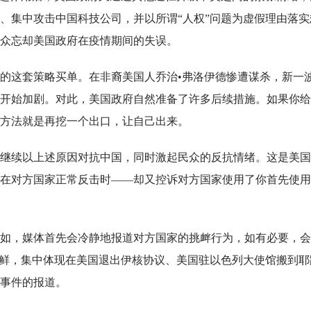
、集中攻击中国科技公司，并以所谓“人权”问题为虚假理由落实
众忘却美国政府在疫情期间的失误。
的这套策略买单。在非裔美国人乔治•弗洛伊德惨遭谋杀，新一
开始加剧。对此，美国政府自然准备了许多后续措施。如果你给
方法就是再挖一个出口，让自己出来。
继续以上述原因对抗中国，同时激起民众的反抗情绪。这是美国
在对方国家正常反击时——却又控诉对方国家使用了你首先使用
如，媒体首先会冷静地报道对方国家的挑衅行为，如有必要，会
不鲜，集中体现在美国退出伊核协议、美国驻以色列大使馆搬到耶
事件的报道。