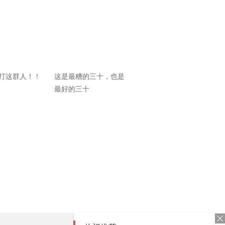
打这群人！！
这是最糟的三十，也是
最好的三十