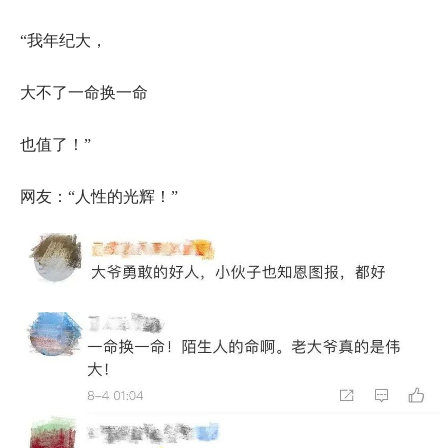
“我年纪大，
大不了一命换一命
也值了！”
网友：“人性的光辉！”