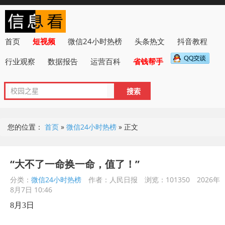
首页
短视频
微信24小时热榜
头条热文
抖音教程
行业观察
数据报告
运营百科
省钱帮手
您的位置：
首页
»
微信24小时热榜
»
正文
“大不了一命换一命，值了！”
分类：
微信24小时热榜
作者：人民日报
浏览：101350
2026年
8月7日 10:46
8月3日