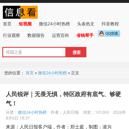
首页
短视频
微信24小时热榜
头条热文
抖音教程
行业观察
数据报告
运营百科
省钱帮手
您的位置：
首页
»
微信24小时热榜
»
正文
人民锐评｜无畏无惧，特区政府有底气、够硬
气！
分类：
微信24小时热榜
作者：人民日报
浏览：101269
2026年
8月6日 18:31
来源：人民日报客户端，作者：郑士庭，制图：凌兴