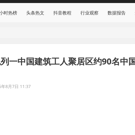
4小时热榜
头条热文
抖音教程
行业观察
数据报告
列一中国建筑工人聚居区约90名中
6年8月7日 11:37