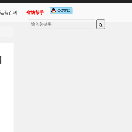
运营百科
省钱帮手
国