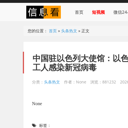
首页
短视频
微信2
您的位置：
首页
»
头条热文
»
正文
中国驻以色列大使馆：以色
工人感染新冠病毒
分类：
头条热文
作者：None
浏览：881232
202
None
标签：