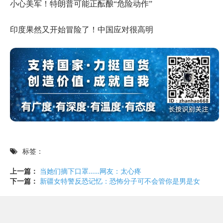
小心美军！特朗普可能正酝酿“危险动作”
印度果然又开始冒险了！中国应对很高明
标签：
上一篇：
当她们摘下口罩……网友：太心疼
下一篇：
新疆女特警反恐记忆：恐怖分子可不会管你是男是女