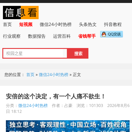
首页
短视频
微信24小时热榜
头条热文
抖音教程
行业观察
数据报告
运营百科
省钱帮手
您的位置：
首页
»
微信24小时热榜
»
正文
安倍的这个决定，有一个人痛不欲生！
分类：
微信24小时热榜
作者：占豪
浏览：101303
2026年8月6
日 18:12