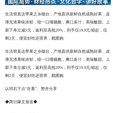
生活馆直达苹果之乡烟台，产地直供新鲜自然成熟好果，皮
薄无渣果味浓郁，咬一口嘎嘣脆，爽口多汁，美味酸甜。上
新下单立减5元，返利至高抵20%，到手仅19.9元/箱起，仅
剩2天，便宜好吃还营养，戳图购
生活馆直达苹果之乡烟台，产地直供新鲜自然成熟好果，皮
薄无渣果味浓郁，咬一口嘎嘣脆，爽口多汁，美味酸甜。上
新下单立减5元，返利至高抵20%，到手仅19.9元/箱起，仅
剩2天，便宜好吃还营养，戳图购
认同右下点“在看”、赞并分享
◆两日爆文放送◆