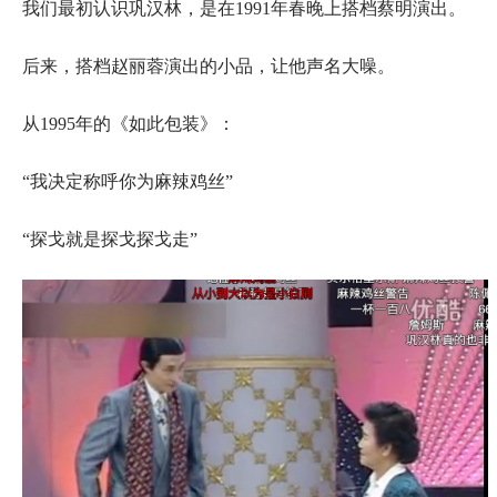
我们最初认识巩汉林，是在1991年春晚上搭档蔡明演出。
后来，搭档赵丽蓉演出的小品，让他声名大噪。
从1995年的《如此包装》：
“我决定称呼你为麻辣鸡丝”
“探戈就是探戈探戈走”