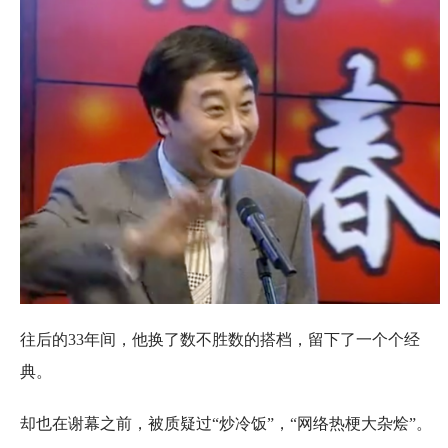
往后的33年间，他换了数不胜数的搭档，留下了一个个经
典。
却也在谢幕之前，被质疑过“炒冷饭”，“网络热梗大杂烩”。