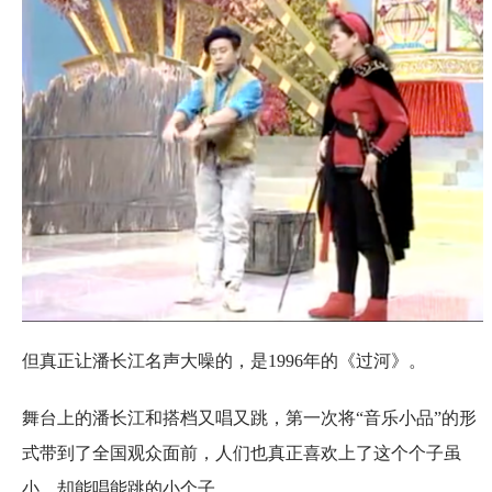
但真正让潘长江名声大噪的，是1996年的《过河》。
舞台上的潘长江和搭档又唱又跳，第一次将“音乐小品”的形
式带到了全国观众面前，人们也真正喜欢上了这个个子虽
小，却能唱能跳的小个子。