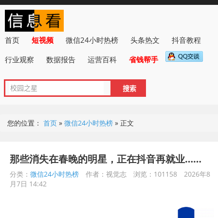
首页
短视频
微信24小时热榜
头条热文
抖音教程
行业观察
数据报告
运营百科
省钱帮手
您的位置：
首页
»
微信24小时热榜
»
正文
那些消失在春晚的明星，正在抖音再就业……
分类：
微信24小时热榜
作者：视觉志
浏览：101158
2026年8
月7日 14:42