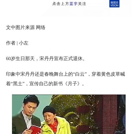
文中图片来源 网络
作者 | 小左
60岁生日那天，宋丹丹宣布正式退休。
印象中宋丹丹还是春晚舞台上的“白云”，穿着黄色皮草喊
着“黑土”，宣传自己的新书《月子》。