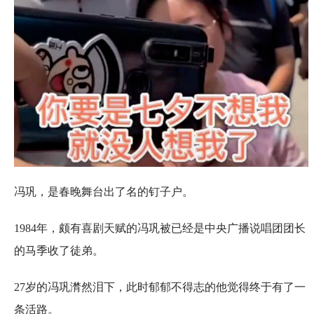
冯巩，是春晚舞台出了名的钉子户。
1984年，颇有喜剧天赋的冯巩被已经是中央广播说唱团团长
的马季收了徒弟。
27岁的冯巩潸然泪下，此时郁郁不得志的他觉得终于有了一
条活路。