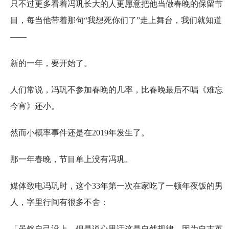
只不过更多看着冯巩长大的人更愿意把他当做春晚的保留节
目，每当他带着那句“我想死你们了”走上舞台，我们就知道
——
新的一年，要开始了。
人们常说，冯巩不参加春晚的几率，比春晚最后不唱《难忘
今宵》还小。
然而小概率事件还是在2019年发生了。
那一年春晚，节目单上没有冯巩。
媒体致电冯巩时，这个33年第一次在家吃了一顿年夜饭的男
人，字里行间有很多不舍：
「虽然自己没上，但是说心里话这是自然规律，因为自古英