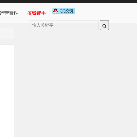
运营百科
省钱帮手