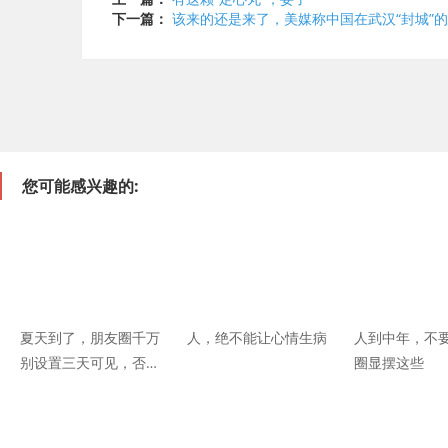
下一篇：
该来的还是来了，美媒称中国在武汉“封城”的
您可能感兴趣的:
夏天到了，朋友圈千万
人，绝不能让心情生病
人到中年，不
别设置三天可见，否
圈显摆这些
则.....