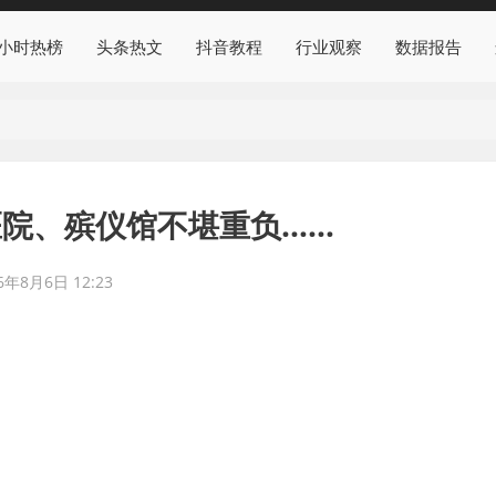
4小时热榜
头条热文
抖音教程
行业观察
数据报告
院、殡仪馆不堪重负……
6年8月6日 12:23