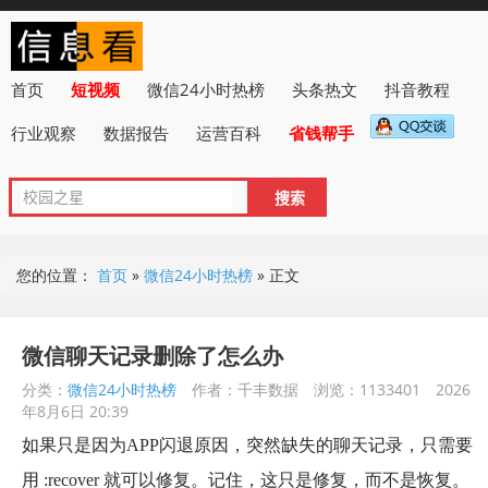
首页
短视频
微信24小时热榜
头条热文
抖音教程
行业观察
数据报告
运营百科
省钱帮手
您的位置：
首页
»
微信24小时热榜
»
正文
微信聊天记录删除了怎么办
分类：
微信24小时热榜
作者：千丰数据
浏览：1133401
2026
年8月6日 20:39
如果只是因为APP闪退原因，突然缺失的聊天记录，只需要
用 :recover 就可以修复。记住，这只是修复，而不是恢复。