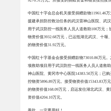
9276.51万元。所接受的捐赠资金和物资按照
中国红十字会总会机关接受捐赠款物11961.46万元
援建承担防控救治任务的武汉雷神山医院、武汉火
用于武汉防控一线医务人员人道救助100万元；协议
物资价值3932.68万元，已运抵湖北武汉、十堰
的物资价值31.92万元。
中国红十字基金会接受捐赠款物73010.86万元。其
项救助项目用于武汉防控一线医务人员人道救助2
神山医院、黄冈市中心医院14383.50万元；已购
控物资5896.89万元。接受物资价值15343.8
的物资价值168.09万元，启运发往湖北武汉、
资价值4204.10万元。
善款，一定要用好！