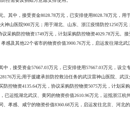
疫情防控需要及捐赠方意愿安排使用。
。其中，接受资金8028.78万元，已安排使用8028.78万元，用
神山医院900万元；用于湖北、山东、浙江疫情防控1250万元
采购防控物资1749万元，计划采购防控物资4029.78万元。接
、孝感及其他22个省市的物资价值3900.76万元，启运发往湖北武
中，接受资金57667.03万元，已安排使用57667.03万元，设立
8176万元;用于援建承担防控救治任务的武汉雷神山医院、武汉
买防控物资4135.64万元，协议采购防控物资5075万元，计划采
3万元，已运抵湖北武汉、黄冈的物资价值2610.96万元，运抵浙江杭
黄冈、孝感、咸宁的物资价值8360.68万元，启运发往北京、河北