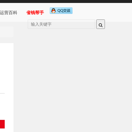
运营百科
省钱帮手