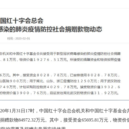
20年1月31日17时，中国红十字会总会机关和中国红十字基金会
物84972.32万元。其中，接受资金65695.81万元，物资价