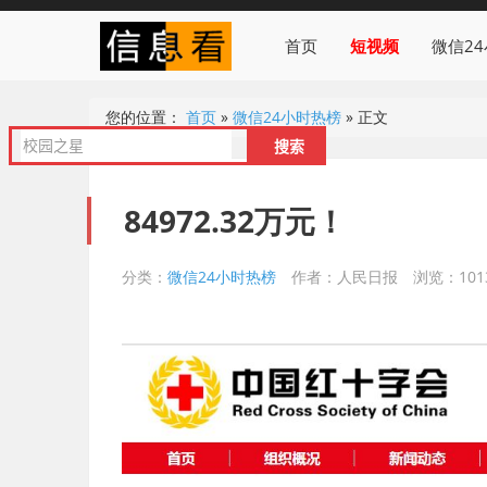
首页
短视频
微信2
您的位置：
首页
»
微信24小时热榜
»
正文
84972.32万元！
分类：
微信24小时热榜
作者：人民日报
浏览：101