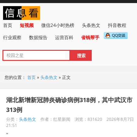
首页
短视频
微信24小时热榜
头条热文
抖音教程
行业观察
数据报告
运营百科
省钱帮手
您的位置：
首页
»
头条热文
»
正文
湖北新增新冠肺炎确诊病例318例，其中武汉市
313例
分类：
头条热文
作者：红星新闻
浏览：831620
2026年8月7日
21:51
"