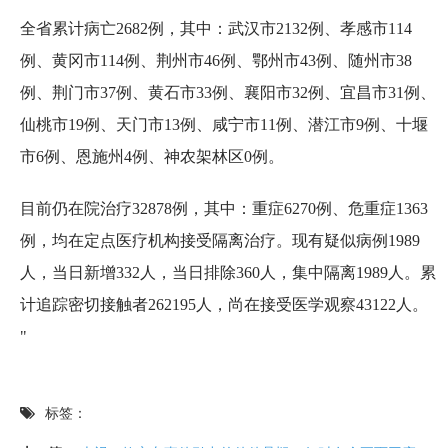
全省累计病亡2682例，其中：武汉市2132例、孝感市114
例、黄冈市114例、荆州市46例、鄂州市43例、随州市38
例、荆门市37例、黄石市33例、襄阳市32例、宜昌市31例、
仙桃市19例、天门市13例、咸宁市11例、潜江市9例、十堰
市6例、恩施州4例、神农架林区0例。
目前仍在院治疗32878例，其中：重症6270例、危重症1363
例，均在定点医疗机构接受隔离治疗。现有疑似病例1989
人，当日新增332人，当日排除360人，集中隔离1989人。累
计追踪密切接触者262195人，尚在接受医学观察43122人。
"
标签：