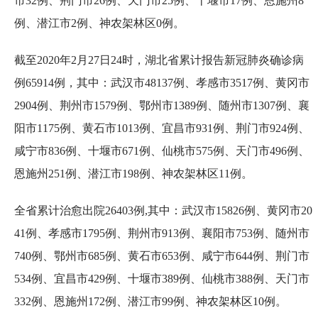
市32例、荆门市26例、天门市25例、十堰市17例、恩施州8
例、潜江市2例、神农架林区0例。
截至2020年2月27日24时，湖北省累计报告新冠肺炎确诊病
例65914例，其中：武汉市48137例、孝感市3517例、黄冈市
2904例、荆州市1579例、鄂州市1389例、随州市1307例、襄
阳市1175例、黄石市1013例、宜昌市931例、荆门市924例、
咸宁市836例、十堰市671例、仙桃市575例、天门市496例、
恩施州251例、潜江市198例、神农架林区11例。
全省累计治愈出院26403例,其中：武汉市15826例、黄冈市20
41例、孝感市1795例、荆州市913例、襄阳市753例、随州市
740例、鄂州市685例、黄石市653例、咸宁市644例、荆门市
534例、宜昌市429例、十堰市389例、仙桃市388例、天门市
332例、恩施州172例、潜江市99例、神农架林区10例。