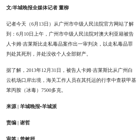
文/羊城晚报全媒体记者 董柳
记者今天（6月13日）从广州市中级人民法院官方网站了解
到：6月10日上午，广州市中级人民法院对澳大利亚籍被告
人卡姆·吉莱斯比走私毒品案作出一审判决，以走私毒品罪
判处其死刑，并处没收个人全部财产。
据了解，2013年12月31日，被告人卡姆·吉莱斯比从广州白
云机场口岸出境，海关工作人员在其托运的行李中查获甲基
苯丙胺（冰毒）7500多克。
来源 | 羊城晚报•羊城派
责编 | 谢哲
审签 | 曾敏妍