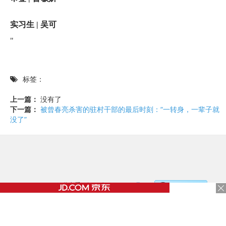
实习生 | 吴可
"
标签：
上一篇：
没有了
下一篇：
被曾春亮杀害的驻村干部的最后时刻：“一转身，一辈子就
没了”
©2017 - 2020 / 信息看 /
粤ICP备17153186号-2
，