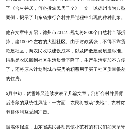
了《合村并居，何必拆农民房子？》一文，以德州市为典型
案例，揭示了山东省推行合村并居过程中出现的种种乱象。
他在文章中介绍，德州市2014年规划将8000个自然村全部拆
掉，建1000个左右的大型社区。由于财政紧张，不得不靠贷
款建社区，向农民收取建设成本，以及降低建设质量标准。
结果是农民搬到社区生活质量下降了，生产生活更加不方便
了，还将原来计划到城市买房的积蓄用于买了社区质量很差
的住房。
6月中旬，贺雪峰又连续发表了几篇文章，剖析合村并居背
后潜藏的系统性风险：一方面，农民将被动“失地”，农村贫
弱群体利益受到冲击。
据媒体报道，山东省惠民县胡集镇小范村的村民们如果坚守