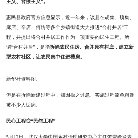
主义、官僚主义”。
惠民县政府官方信息显示，近一年来，该县在胡集、魏集、
麻店、辛店、何坊等多个乡镇街道大力推进“合村并居”工
程，并提出将合村并居工作作为一项重要的民生工程。所
谓“合村并居”，是指
拆除农民住房、合并原有村庄，建立新
型农村社区，让农民集中住进楼房。
新华社资料图。
但是在拆除新建过程中，却因操之过急、实施过程简单粗暴
被不少人诟病。
民心工程变“民怨工程”
5月12日，武汉大学中国乡村治理研究中心主任贺雪峰发表