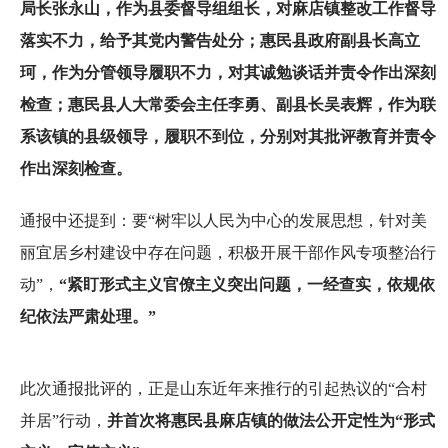
局长张永山，作为县委督导组组长，对麻店镇整改工作督导
落实不力，给予其党内警告处分；惠民县政府副县长高立
珂，作为分管领导履职不力，对其诚勉谈话并责令作出深刻
检查；惠民县人大常委会主任李勇、副县长吴表辉，作为联
系该镇的县级领导，履职不到位，分别对其批评教育并责令
作出深刻检查。
通报中还提到：要“树牢以人民为中心的发展思想，针对美
丽宜居乡村建设中存在问题，积极开展干部作风专项整治行
动”，
“紧盯形式主义官僚主义突出问题，一经查实，依规依
纪依法严肃处理。”
此次通报批评的，正是山东近年来推行的引起热议的“合村
并居”行动，
并首次将惠民县麻店镇的做法公开定性为“形式