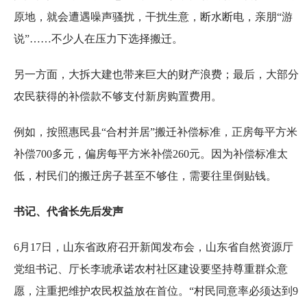
原地，就会遭遇噪声骚扰，干扰生意，断水断电，亲朋“游
说”……不少人在压力下选择搬迁。
另一方面，大拆大建也带来巨大的财产浪费；最后，大部分
农民获得的补偿款不够支付新房购置费用。
例如，按照惠民县“合村并居”搬迁补偿标准，正房每平方米
补偿700多元，偏房每平方米补偿260元。因为补偿标准太
低，村民们的搬迁房子甚至不够住，需要往里倒贴钱。
书记、代省长先后发声
6月17日，山东省政府召开新闻发布会，山东省自然资源厅
党组书记、厅长李琥承诺农村社区建设要坚持尊重群众意
愿，注重把维护农民权益放在首位。“村民同意率必须达到9