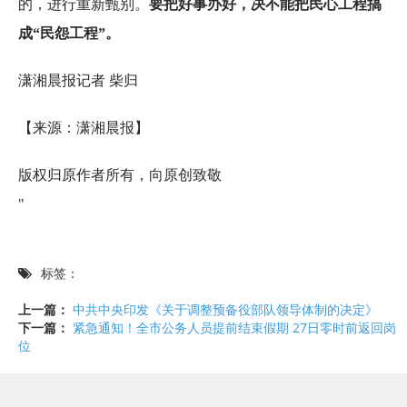
的，进行重新甄别。
要把好事办好，决不能把民心工程搞
成“民怨工程”。
潇湘晨报记者 柴归
【来源：潇湘晨报】
版权归原作者所有，向原创致敬
"
标签：
上一篇：
中共中央印发《关于调整预备役部队领导体制的决定》
下一篇：
紧急通知！全市公务人员提前结束假期 27日零时前返回岗
位