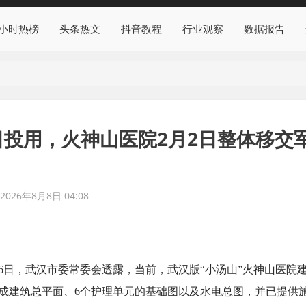
4小时热榜
头条热文
抖音教程
行业观察
数据报告
日投用，火神山医院2月2日整体移交
2026年8月8日 04:08
26日，武汉市委常委会透露，当前，武汉版“小汤山”火神山医院
前已完成建筑总平面、6个护理单元的基础图以及水电总图，并已提供