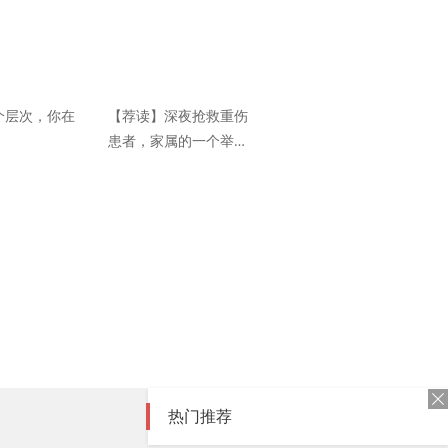
个层次，你在
【荐读】深夜抢救重伤
患者，家属的一个举
动，让我记了10年
热门推荐