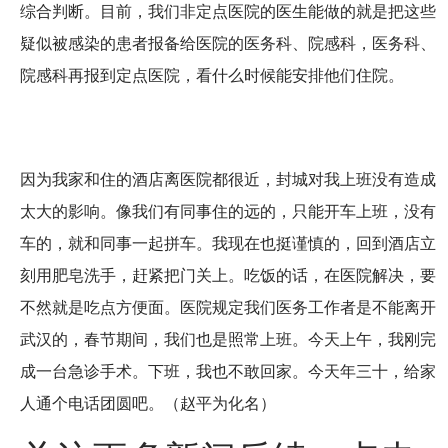
综合判断。目前，我们非定点医院的医生能做的就是把这些
疑似被感染的患者报备给医院的医务科、院感科，医务科、
院感科再报到定点医院，看什么时候能安排他们住院。
因为我家和住的酒店离医院都很近，封城对我上班没有造成
太大的影响。像我们有同事住的远的，只能开车上班，没有
车的，就和同事一起拼车。我现在也挺谨慎的，回到酒店立
刻用肥皂洗手，赶紧把门关上。吃饭的话，在医院解决，要
不然就是吃点方便面。医院规定我们医务工作者是不能离开
武汉的，春节期间，我们也是照常上班。今天上午，我刚完
成一台急诊手术。下班，我也不敢回家。今天年三十，给家
人通个电话团圆吧。（赵平为化名）