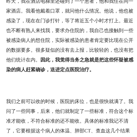
昨天，我在酒店电梯里还碰到了一个患者，他和我住在同一
家酒店。我看他戴着口罩，就问他什么情况。他说，他也被
感染了，现在在门诊打针，等了将近五个小时才打上。最近
也不断有熟人来找我，要求办住院的，我自己也接触到一些
被感染病人的想住院，实际被感染的患者肯定要比现在公开
的数据要多。很多疑似的没有去上报，比较轻的，也没有把
他们统计在内。
因此，我觉得当务之急就是把这些怀疑被感
染的病人赶紧确诊，送进定点医院治疗。
我们之前可以收的时候，医院的床位，也是很快就满了。我
问了一些同事，后来，他们就制定了一些标准，符合这个标
准才能收，不符合标准的还不能收。具体的标准我记不清
了，它要根据这个病人的体温、肺部CT、查血这几个结果