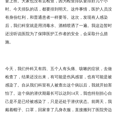
要上班。大家也没有去检查，因为检查排队要排好几个小
时。今天排队的话，都要排到明天。这件事情，医护人员没
有身份红利，和普通患者一样要等。这次，发现有人感染
后，我们科室就是用消毒水、酒精喷洒了一遍。我这边暂时
还没听说医院为了保障医护工作者的安全，会采取什么措
施。
今天，我们外科又有四、五个人有头痛、咳嗽的症状，去做
检查了，结果还没出来，有可能是伤风感冒，也有可能是被
感染了。自从我们科室有人被查出这个病以后，我就开始害
怕了。这个病的潜伏期最长可以达到14天，我也特别担心自
己是不是已经被感染了，只是还处于潜伏状态。前两天，我
戴着帽子、口罩，回家拿了几身衣服，直接搬到了医院旁边