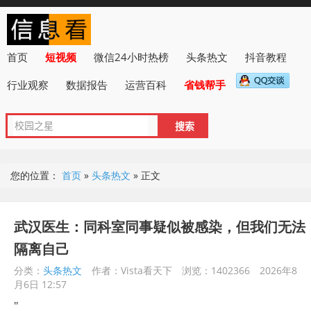
首页
短视频
微信24小时热榜
头条热文
抖音教程
行业观察
数据报告
运营百科
省钱帮手
您的位置：
首页
»
头条热文
»
正文
武汉医生：同科室同事疑似被感染，但我们无法
隔离自己
分类：
头条热文
作者：Vista看天下
浏览：1402366
2026年8
月6日 12:57
"