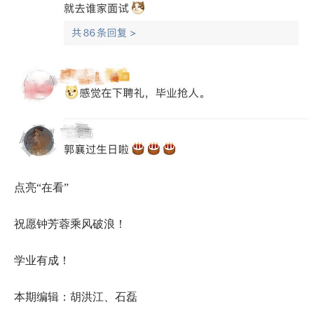
点亮“在看”
祝愿钟芳蓉乘风破浪！
学业有成！
本期编辑：胡洪江、石磊