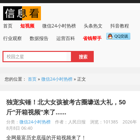
首页
短视频
微信24小时热榜
头条热文
抖音教程
行业观察
数据报告
运营百科
省钱帮手
您的位置：
首页
»
微信24小时热榜
»
正文
独宠实锤！北大女孩被考古圈壕送大礼，50
斤“开箱视频”来了……
分类：
微信24小时热榜
作者：人民日报
浏览：101385
2026年
8月8日 06:40
全网最富历史底蕴的开箱视频来了！