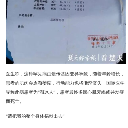
医生称，这种罕见病由遗传基因变异导致，随着年龄增长，
患者的肌肉会逐渐萎缩，行动能力也将渐渐丧失，国际医学
界称此病患者为“渐冰人”，患者最终多因心肌衰竭或并发症
而死亡。
“请把我的整个身体捐献出去”