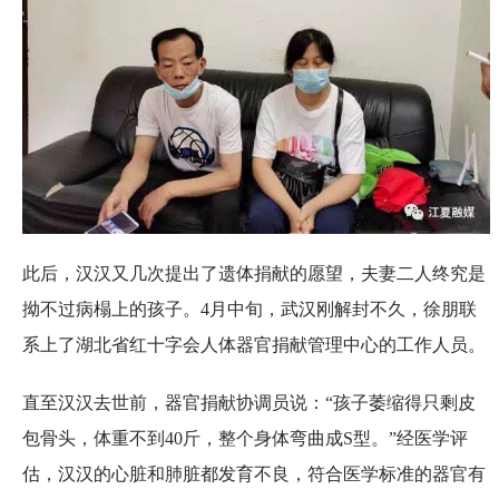
此后，汉汉又几次提出了遗体捐献的愿望，夫妻二人终究是
拗不过病榻上的孩子。4月中旬，武汉刚解封不久，徐朋联
系上了湖北省红十字会人体器官捐献管理中心的工作人员。
直至汉汉去世前，器官捐献协调员说：“孩子萎缩得只剩皮
包骨头，体重不到40斤，整个身体弯曲成S型。”经医学评
估，汉汉的心脏和肺脏都发育不良，符合医学标准的器官有