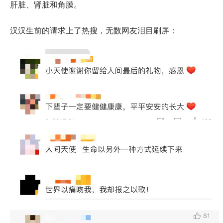
肝脏、肾脏和角膜。
汉汉生前的请求上了热搜，无数网友泪目刷屏：