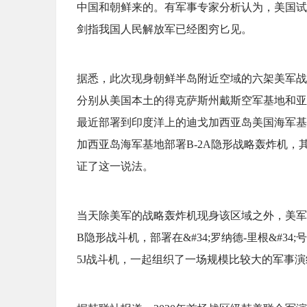
中国和朝鲜来的。有军事专家分析认为，美国试
剑指我国人民解放军已经图穷匕见。
据悉，此次现身朝鲜半岛附近空域的六架美军战略
分别从美国本土的得克萨斯州戴斯空军基地和亚
最近部署到印度洋上的迪戈加西亚岛美国海军基
加西亚岛海军基地部署B-2A隐形战略轰炸机
证了这一说法。
当天除美军的战略轰炸机现身该区域之外，美军还出
B隐形战斗机，部署在&#34;罗纳德-里根&#34;
5J战斗机，一起组织了一场规模比较大的军事