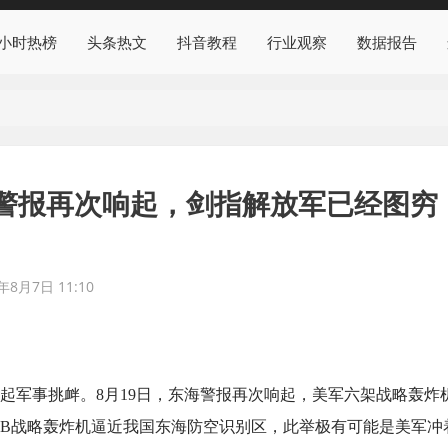
4小时热榜
头条热文
抖音教程
行业观察
数据报告
警报再次响起，剑指解放军已经图穷
年8月7日 11:10
起军事挑衅。8月19日，东海警报再次响起，美军六架战略轰炸
-1B战略轰炸机逼近我国东海防空识别区，此举极有可能是美军冲