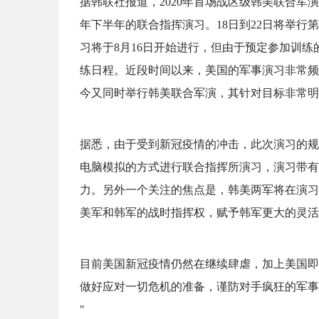
据韩联社报道，2020年首场战区级韩美联合军演
年下半年的联合指挥演习。18日到22日将举行
习将于8月16日开始进行，但由于预定参加训练
练日程。近段时间以来，美国的军事演习非常频繁，
今又同时举行韩美联合军演，其针对目标非常明
据悉，由于受到新冠疫情的冲击，此次演习的规
电脑模拟的方式进行联合指挥所演习，演习带有
力。另外一个关注的焦点是，韩美两军将在演习
美军和韩军的战时指挥权，赋予韩军更大的灵活
目前美国新冠疫情仍然在继续肆虐，加上美国即
做好应对一切危机的准备，谨防对手疯狂的军事
"