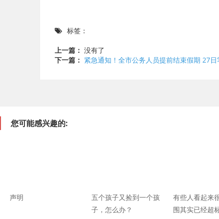
标签：
上一篇：
没有了
下一篇：
紧急通知！全市公务人员提前结束假期 27
您可能感兴趣的:
声明
五个孩子又捡到一个孩
有些人看起来
子，怎么办？
围其实已经超