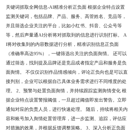
关键词抓取全网信息-AI精准分析正负面 根据企业特点设置
监测关键词，包括品牌、产品、服务、高管姓名、竞品等，
并且筛选企业关注的平台，比如小红书、抖音、公众号等
等，然后声量通AI分析将对抓取到的信息进行识别打标。 A
I将对收集到的内容数据进行分析，精准识别信息正负面
（准确率高达95%），一键筛选出关注的负面舆情。 还可以
通过筛选，找到提及品牌还是竞品或者指定产品和服务是负
面舆情。 不仅仅识别作品情感倾向，评论正负向也是可以直
接判别，企业可以根据自己具体业务需求进行不同维度的处
理。 2、预警与处置负面舆情，并持续跟踪监测舆情变化 根
据企业特点设置警报阈值，一旦超过阈值即发出警告。立即
通知对应的负责人员，进行快速处理。 随后，持续将相关内
容和账号加入舆情处置管理库，进一步监测、追踪，评估应
对措施的效果，并根据反馈调整策略。 3、深入分析正负面