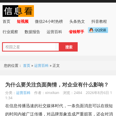
首页
短视频
微信24小时热榜
头条热文
抖音教程
行业观察
数据报告
运营百科
省钱帮手
您的位置：
首页
»
运营百科
»
正文
为什么要关注负面舆情，对企业有什么影响？
分类：
运营百科
作者：xinxikan
浏览：2484
2026年8月6日 1
1:34
在信息传播迅速的社交媒体时代，一条负面消息可以在很短
的时间内被广泛传播，对品牌形象造成严重损害，还会对消