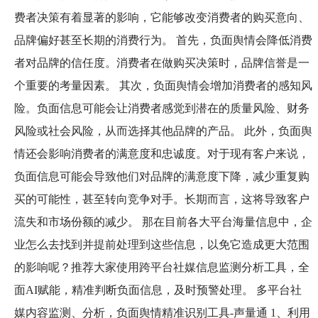
费者决策有着显著的影响，它能够改变消费者的购买意向、
品牌偏好甚至长期的消费行为。 首先，负面舆情会降低消费
者对品牌的信任度。消费者在做购买决策时，品牌信誉是一
个重要的考量因素。 其次，负面舆情会增加消费者的感知风
险。负面信息可能会让消费者感觉到潜在的质量风险、财务
风险或社会风险，从而选择其他品牌的产品。 此外，负面舆
情还会影响消费者的满意度和忠诚度。对于现有客户来说，
负面信息可能会导致他们对品牌的满意度下降，减少重复购
买的可能性，甚至转向竞争对手。长期而言，这将导致客户
流失和市场份额的减少。 那在目前各大平台海量信息中，企
业怎么去找到并提前处理到这些信息，以免它造成更大范围
的影响呢？推荐大家使用跨平台社媒信息监测分析工具，全
面AI赋能，精准判断负面信息，及时预警处理。 多平台社
媒内容监测、分析，负面舆情精准识别工具-声量通 1、利用